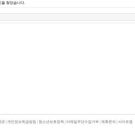
인을 찾았습니다.
약관
|
개인정보취급방침
|
청소년보호정책
|
이메일무단수집거부
|
제휴문의
|
사이트맵