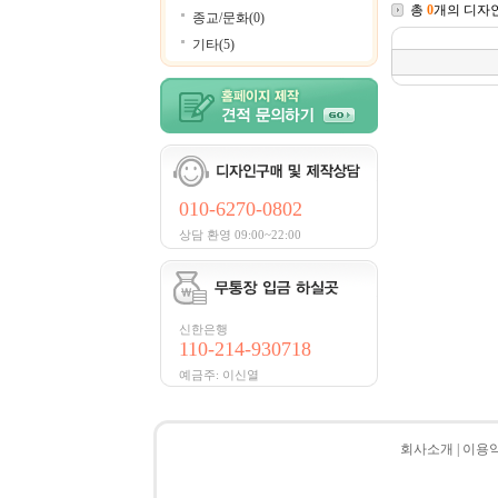
총
0
개의 디자
종교/문화(0)
기타(5)
010-6270-0802
상담 환영 09:00~22:00
신한은행
110-214-930718
예금주: 이신열
회사소개
|
이용