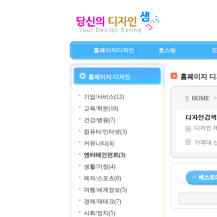
홈페이지디자인
호스팅
홈페이지 
홈페이지 디자인
기업/서비스(12)
HOME
교육/학문(10)
건강/병원(7)
디자인 
컴퓨터/인터넷(3)
가격대 
커뮤니티(4)
엔터테인먼트(3)
생활/가정(4)
레저/스포츠(0)
여행/세계정보(5)
경제/재테크(7)
사회/정치(5)